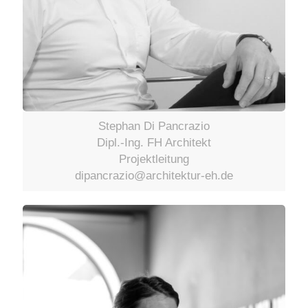
Stephan Di Pancrazio
Dipl.-Ing. FH Architekt
Projektleitung
dipancrazio@architektur-eh.de