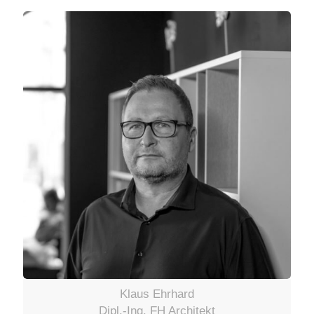
Klaus Ehrhard
Dipl.-Ing. FH Architekt